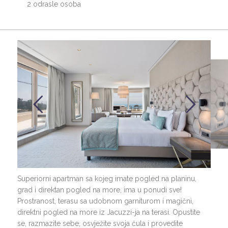
2 odrasle osoba
Superiorni apartman sa kojeg imate pogled na planinu,
grad i direktan pogled na more, ima u ponudi sve!
Prostranost, terasu sa udobnom garniturom i magični,
direktni pogled na more iz Jacuzzi-ja na terasi. Opustite
se, razmazite sebe, osvježite svoja čula i provedite