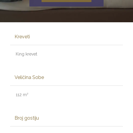
Kreveti
King krevet
Veličina Sobe
112 m²
Broj gostiju