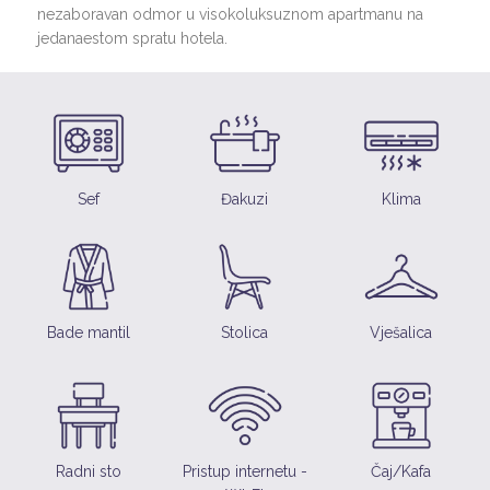
nezaboravan odmor u visokoluksuznom apartmanu na
jedanaestom spratu hotela.
Sef
Đakuzi
Klima
Bade mantil
Stolica
Vješalica
Radni sto
Pristup internetu -
Čaj/Kafa