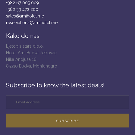
+382 67 005 009
+382 33 472 200
sales@amihotel.me
reservations@amihotel.me
Kako do nas
Ljetopis stars d.o.o.
Hotel Ami Budva Petrovac
Nika Andjusa 16
85310 Budva, Montenegro
Subscribe to know the latest deals!
SUBSCRIBE