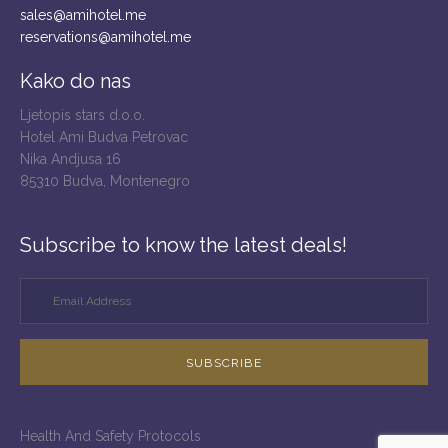
sales@amihotel.me
reservations@amihotel.me
Kako do nas
Ljetopis stars d.o.o.
Hotel Ami Budva Petrovac
Nika Andjusa 16
85310 Budva, Montenegro
Subscribe to know the latest deals!
SUBSCRIBE
Health And Safety Protocols