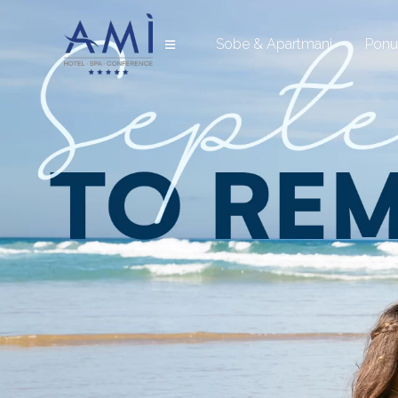
Sobe & Apartmani
Pon