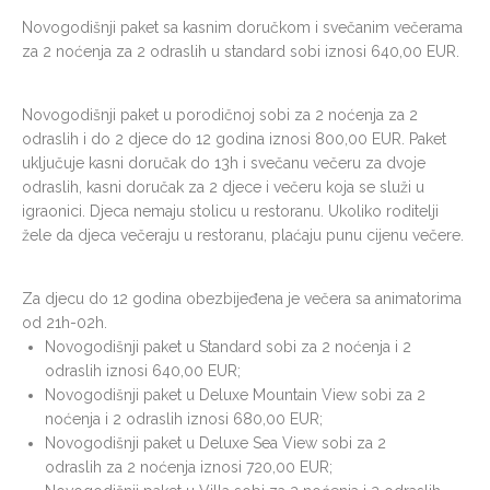
Novogodišnji paket sa kasnim doručkom i svečanim večerama
za 2 noćenja za 2 odraslih u standard sobi iznosi 640,00 EUR.
Novogodišnji paket u porodičnoj sobi za 2 noćenja za 2
odraslih i do 2 djece do 12 godina iznosi 800,00 EUR. Paket
uključuje kasni doručak do 13h i svečanu večeru za dvoje
odraslih, kasni doručak za 2 djece i večeru koja se služi u
igraonici. Djeca nemaju stolicu u restoranu. Ukoliko roditelji
žele da djeca večeraju u restoranu, plaćaju punu cijenu večere.
Za djecu do 12 godina obezbijeđena je večera sa animatorima
od 21h-02h.
Novogodišnji paket u Standard sobi za 2 noćenja i 2
odraslih iznosi 640,00 EUR;
Novogodišnji paket u Deluxe Mountain View sobi za 2
noćenja i 2 odraslih iznosi 680,00 EUR;
Novogodišnji paket u Deluxe Sea View sobi za 2
odraslih za 2 noćenja iznosi 720,00 EUR;